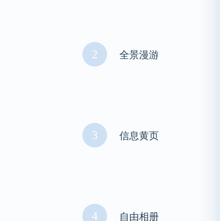
2
全景漫游
3
信息黄页
4
自由相册